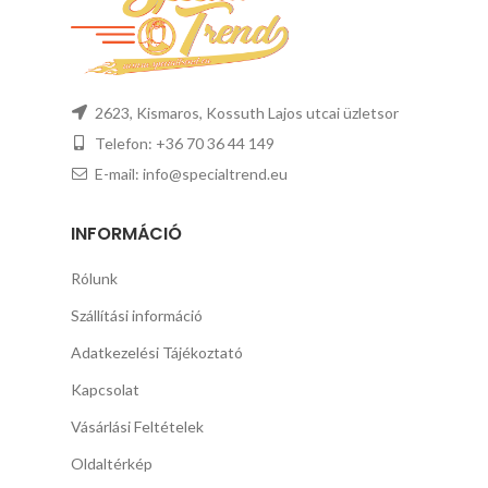
2623, Kismaros, Kossuth Lajos utcai üzletsor
Telefon: +36 70 36 44 149
E-mail: info@specialtrend.eu
INFORMÁCIÓ
Rólunk
Szállítási információ
Adatkezelési Tájékoztató
Kapcsolat
Vásárlási Feltételek
Oldaltérkép