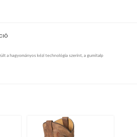
CIÓ
zült a hagyományos kézi technológia szerint, a gumitalp