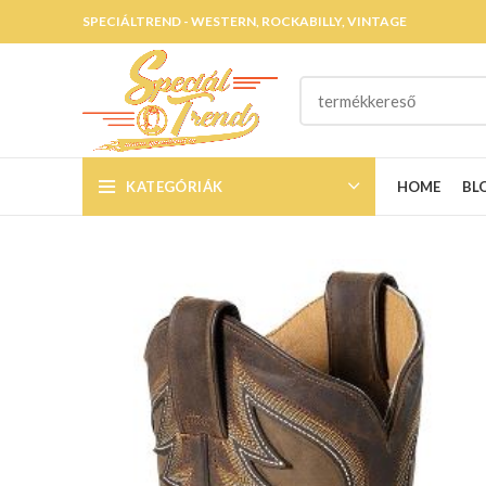
SPECIÁLTREND - WESTERN, ROCKABILLY, VINTAGE
KATEGÓRIÁK
HOME
BL