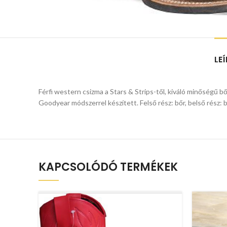
LE
Férfi western csizma a Stars & Strips-től, kiváló minőségű b
Goodyear módszerrel készített. Felső rész: bőr, belső rész: 
KAPCSOLÓDÓ TERMÉKEK