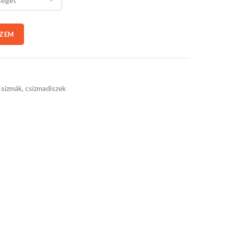
SZEM
sizmák, csizmadíszek