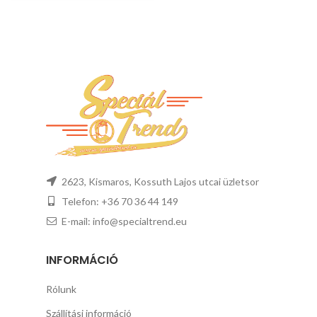
2623, Kismaros, Kossuth Lajos utcai üzletsor
Telefon: +36 70 36 44 149
E-mail: info@specialtrend.eu
INFORMÁCIÓ
Rólunk
Szállítási információ