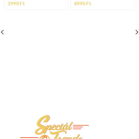
3990
Ft
8990
Ft