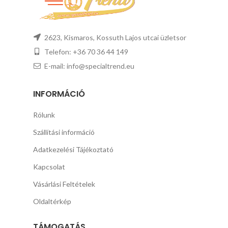
2623, Kismaros, Kossuth Lajos utcai üzletsor
Telefon: +36 70 36 44 149
E-mail: info@specialtrend.eu
INFORMÁCIÓ
Rólunk
Szállítási információ
Adatkezelési Tájékoztató
Kapcsolat
Vásárlási Feltételek
Oldaltérkép
TÁMOGATÁS