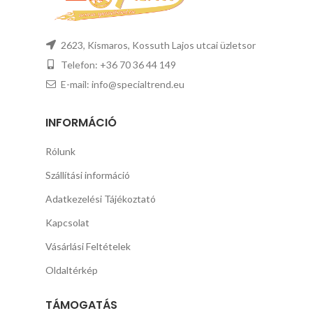
2623, Kismaros, Kossuth Lajos utcai üzletsor
Telefon: +36 70 36 44 149
E-mail: info@specialtrend.eu
INFORMÁCIÓ
Rólunk
Szállítási információ
Adatkezelési Tájékoztató
Kapcsolat
Vásárlási Feltételek
Oldaltérkép
TÁMOGATÁS