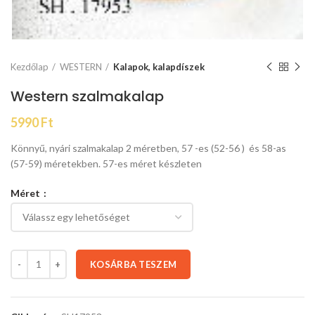
Kezdőlap
WESTERN
Kalapok, kalapdíszek
Western szalmakalap
5990
Ft
Könnyű, nyári szalmakalap 2 méretben, 57 -es (52-56 ) és 58-as
(57-59) méretekben. 57-es méret készleten
Méret
KOSÁRBA TESZEM