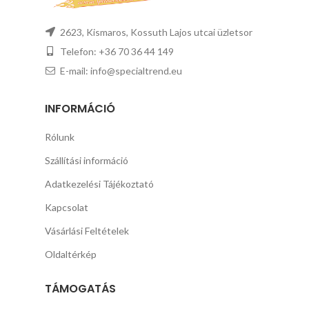
2623, Kismaros, Kossuth Lajos utcai üzletsor
Telefon: +36 70 36 44 149
E-mail: info@specialtrend.eu
INFORMÁCIÓ
Rólunk
Szállítási információ
Adatkezelési Tájékoztató
Kapcsolat
Vásárlási Feltételek
Oldaltérkép
TÁMOGATÁS