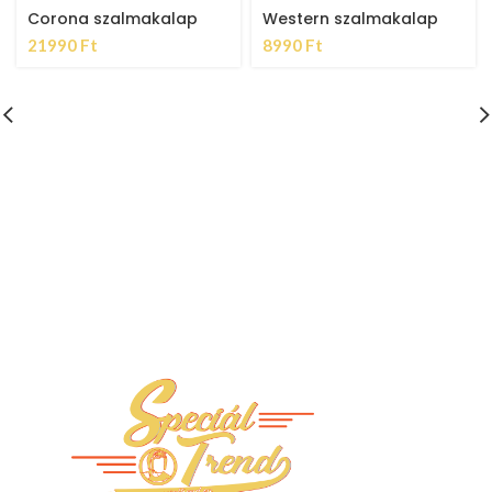
Corona szalmakalap
Western szalmakalap
21990
Ft
8990
Ft