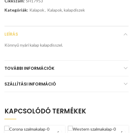
Cikkszám:
SH17953
Kategóriák:
Kalapok
,
Kalapok, kalapdíszek
LEÍRÁS
Könnyű nyári kalap kalapdísszel.
TOVÁBBI INFORMÁCIÓK
SZÁLLÍTÁSI INFORMÁCIÓ
KAPCSOLÓDÓ TERMÉKEK