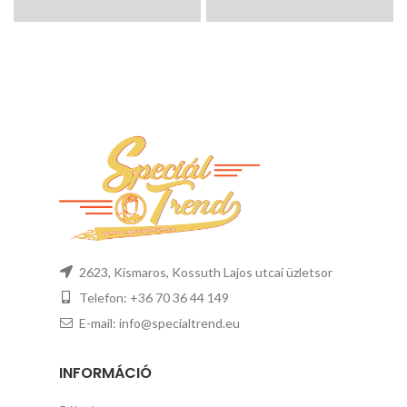
2623, Kismaros, Kossuth Lajos utcai üzletsor
Telefon: +36 70 36 44 149
E-mail: info@specialtrend.eu
INFORMÁCIÓ