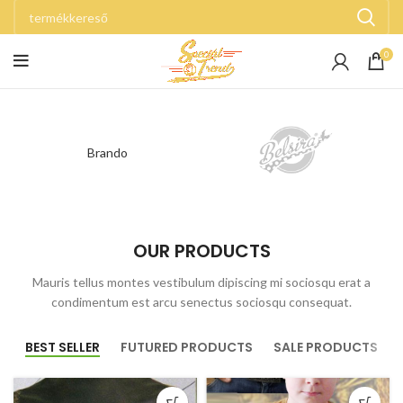
0
Brando
OUR PRODUCTS
Mauris tellus montes vestibulum dipiscing mi sociosqu erat a
condimentum est arcu senectus sociosqu consequat.
BEST SELLER
FUTURED PRODUCTS
SALE PRODUCTS