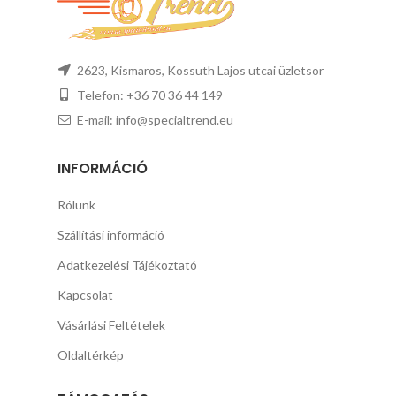
2623, Kismaros, Kossuth Lajos utcai üzletsor
Telefon: +36 70 36 44 149
E-mail: info@specialtrend.eu
INFORMÁCIÓ
Rólunk
Szállítási információ
Adatkezelési Tájékoztató
Kapcsolat
Vásárlási Feltételek
Oldaltérkép