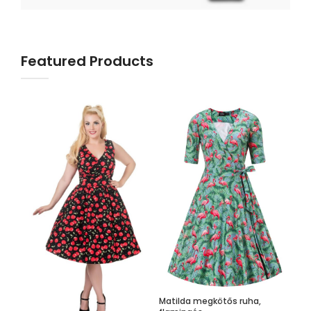
Featured Products
Matilda megkötős ruha,