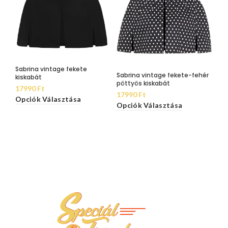
Sabrina vintage fekete
Sabrina vintage fekete-fehér
kiskabát
pöttyös kiskabát
17990
Ft
17990
Ft
Opciók Választása
Opciók Választása