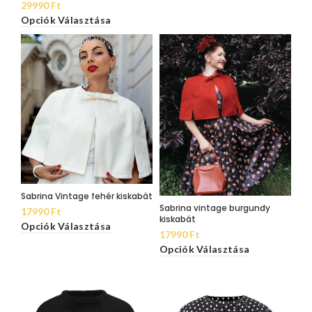
29990
Ft
Opciók Választása
Sabrina Vintage fehér kiskabát
Sabrina vintage burgundy
17990
Ft
kiskabát
Opciók Választása
17990
Ft
Opciók Választása