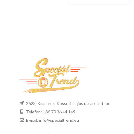
2623, Kismaros, Kossuth Lajos utcai üzletsor
Telefon: +36 70 36 44 149
E-mail: info@specialtrend.eu