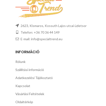
2623, Kismaros, Kossuth Lajos utcai üzletsor
Telefon: +36 70 36 44 149
E-mail: info@specialtrend.eu
INFORMÁCIÓ
Rólunk
Szállítási információ
Adatkezelési Tájékoztató
Kapcsolat
Vásárlási Feltételek
Oldaltérkép