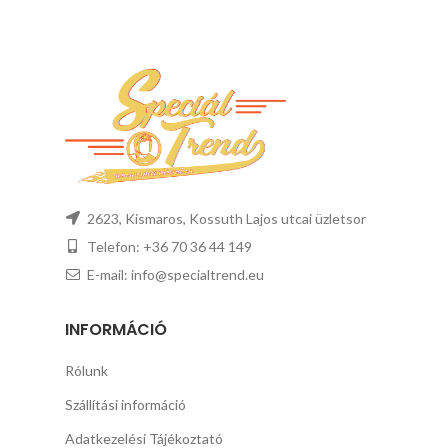
2623, Kismaros, Kossuth Lajos utcai üzletsor
Telefon: +36 70 36 44 149
E-mail: info@specialtrend.eu
INFORMÁCIÓ
Rólunk
Szállítási információ
Adatkezelési Tájékoztató