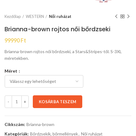
Kezdőlap
WESTERN
Női ruházat
Brianna-brown rojtos női bőrdzseki
99990
Ft
Brianna-brown rojtos női bőrdzseki, a Stars&Stripes-től. S-3XL
méretekben.
Méret
KOSÁRBA TESZEM
Cikkszám:
Brianna-brown
Kategóriák:
Bőrdzsekik, bőrmellények
,
Női ruházat