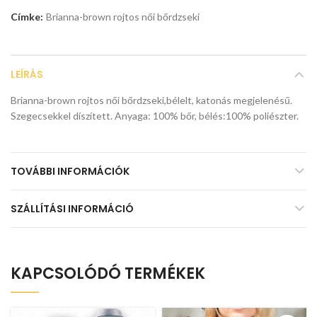
Címke:
Brianna-brown rojtos női bőrdzseki
LEÍRÁS
Brianna-brown rojtos női bőrdzseki,bélelt, katonás megjelenésű.
Szegecsekkel díszített. Anyaga: 100% bőr, bélés:100% poliészter.
TOVÁBBI INFORMÁCIÓK
SZÁLLÍTÁSI INFORMÁCIÓ
KAPCSOLÓDÓ TERMÉKEK