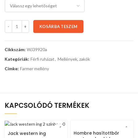
KOSÁRBA TESZEM
Cikkszám:
WJ39920a
Kategóriák:
Férfi ruházat
,
Mellények, zakók
Címke:
Farmer mellény
KAPCSOLÓDÓ TERMÉKEK
Hombre hasítottbőr
Jack western ing