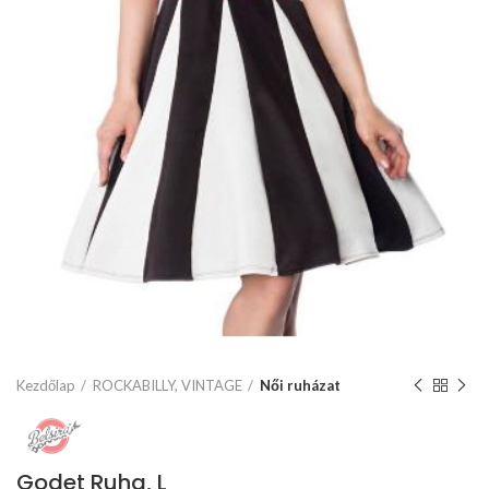
Kezdőlap
ROCKABILLY, VINTAGE
Női ruházat
Godet Ruha, L