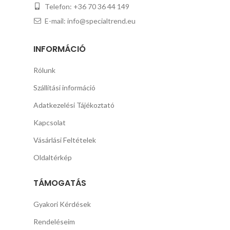
Telefon: +36 70 36 44 149
E-mail: info@specialtrend.eu
INFORMÁCIÓ
Rólunk
Szállítási információ
Adatkezelési Tájékoztató
Kapcsolat
Vásárlási Feltételek
Oldaltérkép
TÁMOGATÁS
Gyakori Kérdések
Rendeléseim