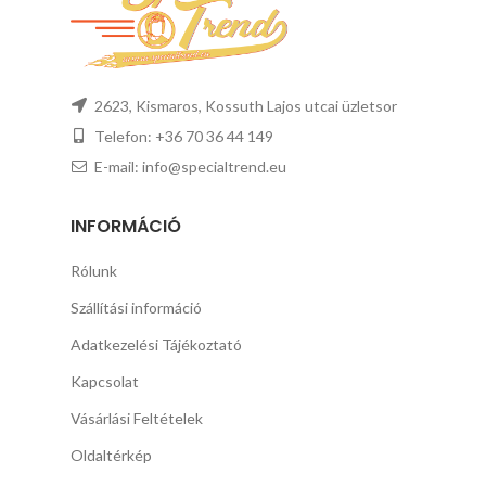
2623, Kismaros, Kossuth Lajos utcai üzletsor
Telefon: +36 70 36 44 149
E-mail: info@specialtrend.eu
INFORMÁCIÓ
Rólunk
Szállítási információ
Adatkezelési Tájékoztató
Kapcsolat
Vásárlási Feltételek
Oldaltérkép