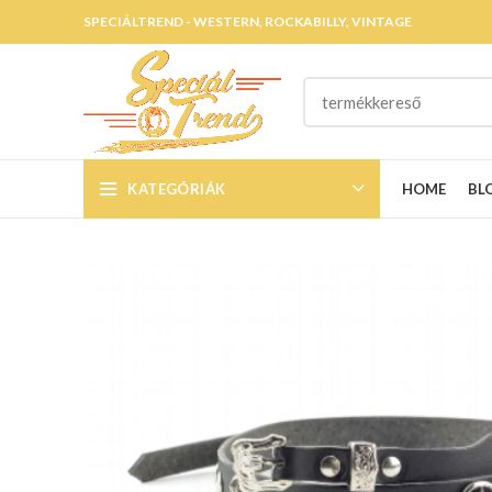
SPECIÁLTREND - WESTERN, ROCKABILLY, VINTAGE
KATEGÓRIÁK
HOME
BL