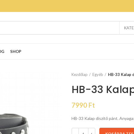
KATE
OG
SHOP
Kezdőlap
Egyéb
HB-33 Kalap d
HB-33 Kalap
7990
Ft
HB-33 Kalap díszítő pánt. Anyaga