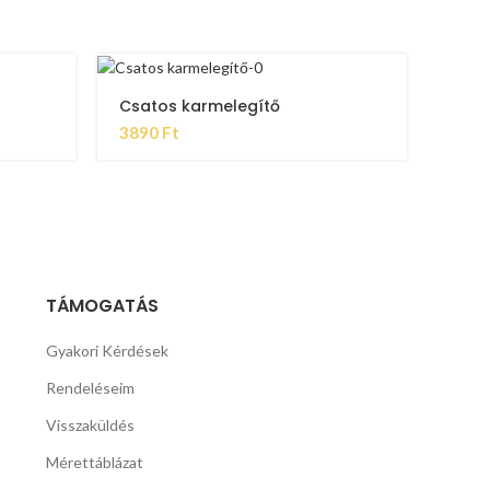
Csatos karmelegítő
3890
Ft
TÁMOGATÁS
Gyakori Kérdések
Rendeléseim
Visszaküldés
Mérettáblázat