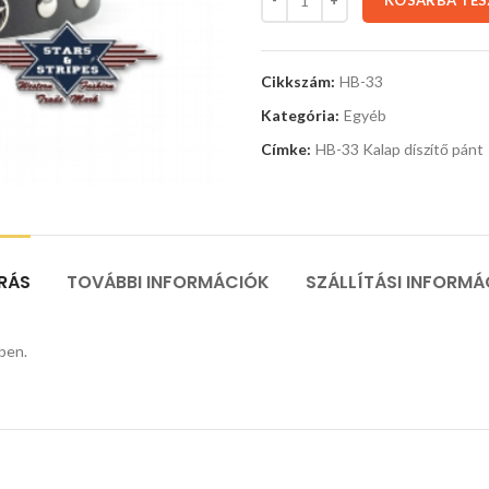
KOSÁRBA TE
Cikkszám:
HB-33
Kategória:
Egyéb
Címke:
HB-33 Kalap díszítő pánt
ÍRÁS
TOVÁBBI INFORMÁCIÓK
SZÁLLÍTÁSI INFORMÁ
nben.