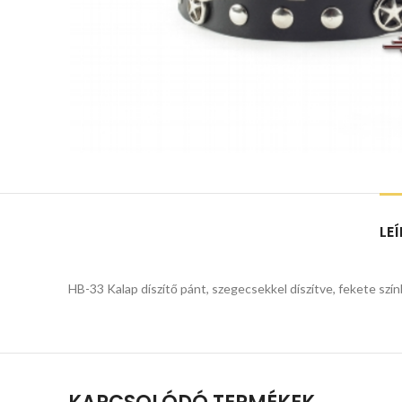
LE
HB-33 Kalap díszítő pánt, szegecsekkel díszítve, fekete szí