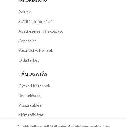
INFORMÁCIÓ
Rólunk
Szállítási információ
Adatkezelési Tájékoztató
Kapcsolat
Vásárlási Feltételek
Oldaltérkép
TÁMOGATÁS
Gyakori Kérdések
Rendeléseim
Visszaküldés
Mérettáblázat
A Jobb felhasználói élmény érdekében cookie-kat