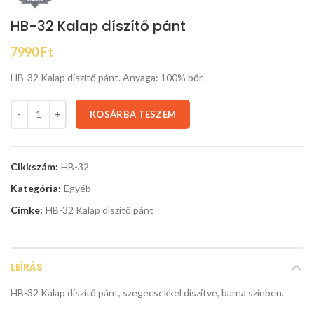
HB-32 Kalap díszítő pánt
7990
Ft
HB-32 Kalap díszítő pánt. Anyaga: 100% bőr.
KOSÁRBA TESZEM
Cikkszám:
HB-32
Kategória:
Egyéb
Címke:
HB-32 Kalap díszítő pánt
LEÍRÁS
HB-32 Kalap díszítő pánt, szegecsekkel díszítve, barna színben.