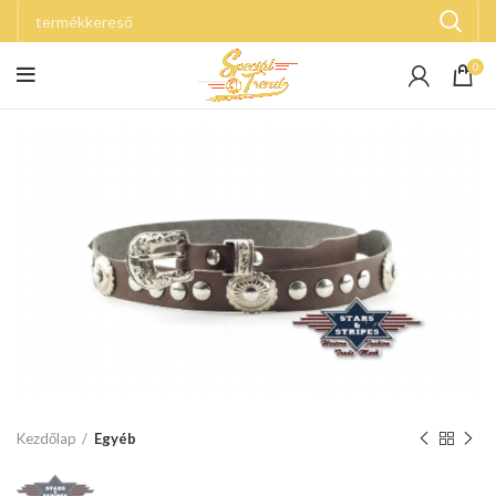
0
Kezdőlap
Egyéb