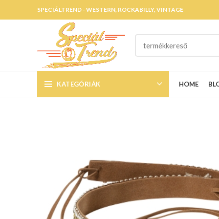
SPECIÁLTREND - WESTERN, ROCKABILLY, VINTAGE
KATEGÓRIÁK
HOME
BL