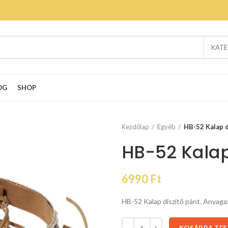
KATE
OG
SHOP
Kezdőlap
Egyéb
HB-52 Kalap d
HB-52 Kalap
6990
Ft
HB-52 Kalap díszítő pánt. Anyaga