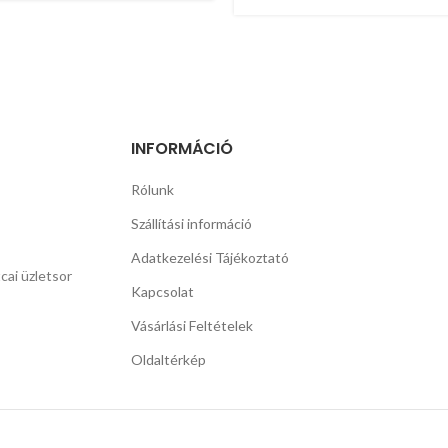
INFORMÁCIÓ
Rólunk
Szállítási információ
Adatkezelési Tájékoztató
cai üzletsor
Kapcsolat
Vásárlási Feltételek
Oldaltérkép