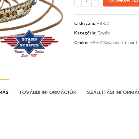
KOSÁRBA TE
Cikkszám:
HB-52
Kategória:
Egyéb
Címke:
HB-52 Kalap díszítő pánt
ÍRÁS
TOVÁBBI INFORMÁCIÓK
SZÁLLÍTÁSI INFORMÁ