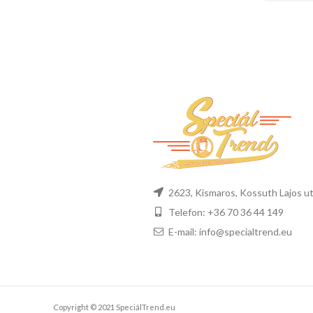
2623, Kismaros, Kossuth Lajos ut
Telefon: +36 70 36 44 149
E-mail: info@specialtrend.eu
Copyright © 2021 SpeciálTrend.eu