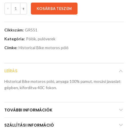
KOSÁRBA TESZEM
Cikkszám:
GR551
Kategória:
Pólók, pulóverek
Címke:
Historical Bike motoros póló
LEÍRÁS
Historical Bike motoros póló, anyaga 100% pamut, mosási javaslat:
gépben, kifordítva 40C fokon.
TOVÁBBI INFORMÁCIÓK
SZÁLLÍTÁSI INFORMÁCIÓ