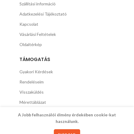
Szállítási információ
Adatkezelési Tájékoztató
Kapcsolat
Vásárlási Feltételek
Oldaltérkép
TÁMOGATÁS
Gyakori Kérdések
Rendeléseim
Visszaküldés
Mérettáblázat
A Jobb felhasználói élmény érdekében cookie-kat
használunk.
Copyright © 2021 SpeciálTrend.eu