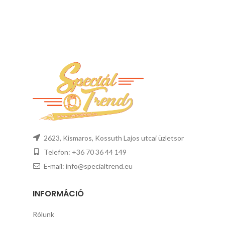
2623, Kismaros, Kossuth Lajos utcai üzletsor
Telefon: +36 70 36 44 149
E-mail: info@specialtrend.eu
INFORMÁCIÓ
Rólunk