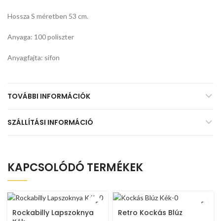
Hossza S méretben 53 cm.
Anyaga: 100 poliszter
Anyagfajta: sifon
TOVÁBBI INFORMÁCIÓK
SZÁLLÍTÁSI INFORMÁCIÓ
KAPCSOLÓDÓ TERMÉKEK
Rockabilly Lapszoknya
Retro Kockás Blúz