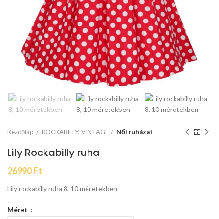
Kezdőlap
ROCKABILLY, VINTAGE
Női ruházat
Lily Rockabilly ruha
26990
Ft
Lily rockabilly ruha 8, 10 méretekben
Méret