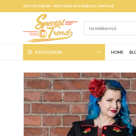
SPECIÁLTREND - WESTERN, ROCKABILLY, VINTAGE
KATEGÓRIÁK
HOME
BL