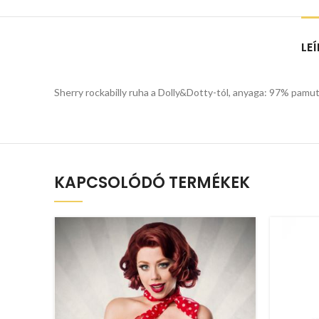
LE
Sherry rockabilly ruha a Dolly&Dotty-tól, anyaga: 97% pamut,
KAPCSOLÓDÓ TERMÉKEK