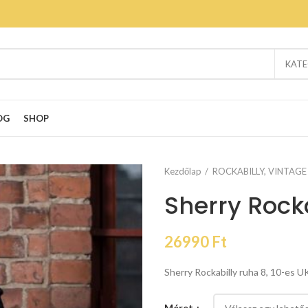
KATE
OG
SHOP
Kezdőlap
ROCKABILLY, VINTAGE
Sherry Rock
26990
Ft
Sherry Rockabilly ruha 8, 10-es 
Méret