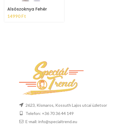
Alsószoknya Fehér
14990
Ft
2623, Kismaros, Kossuth Lajos utcai üzletsor
Telefon: +36 70 36 44 149
E-mail: info@specialtrend.eu