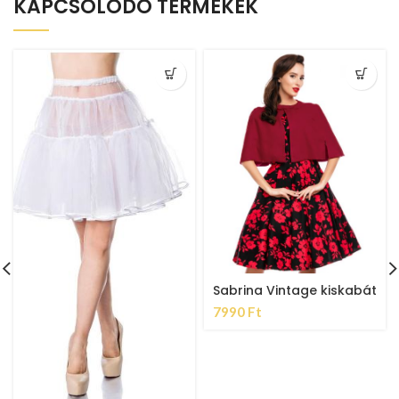
KAPCSOLÓDÓ TERMÉKEK
Sabrina Vintage kiskabát
7990
Ft