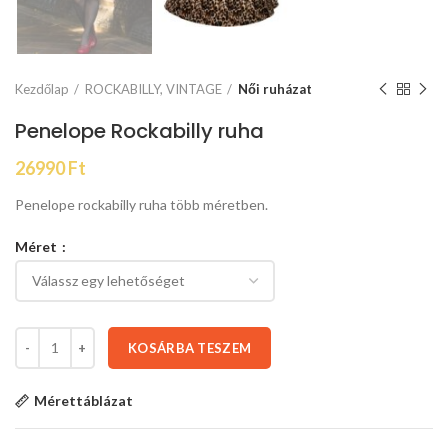
Kezdőlap
ROCKABILLY, VINTAGE
Női ruházat
Penelope Rockabilly ruha
26990
Ft
Penelope rockabilly ruha több méretben.
Méret
KOSÁRBA TESZEM
Mérettáblázat