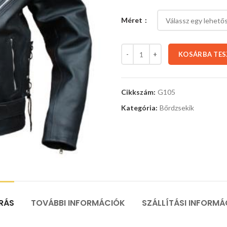
Méret
KOSÁRBA TE
Cikkszám:
G105
Kategória:
Bőrdzsekik
ÍRÁS
TOVÁBBI INFORMÁCIÓK
SZÁLLÍTÁSI INFORMÁ