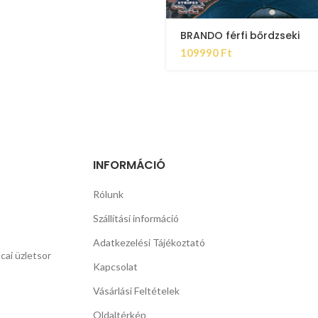
BRANDO férfi bőrdzseki
109990
Ft
INFORMÁCIÓ
Rólunk
Szállítási információ
Adatkezelési Tájékoztató
cai üzletsor
Kapcsolat
Vásárlási Feltételek
Oldaltérkép