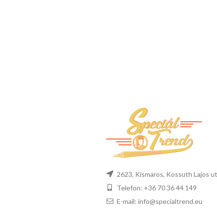
2623, Kismaros, Kossuth Lajos ut
Telefon: +36 70 36 44 149
E-mail: info@specialtrend.eu