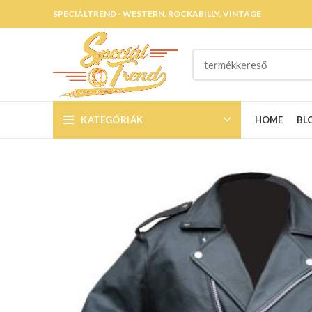
SPECIÁLTREND - WESTERN, ROCKABILLY, VINTAGE
KATEGÓRIÁK
HOME
BL