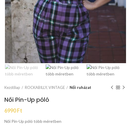
Kezdőlap
ROCKABILLY, VINTAGE
Női ruházat
Női Pin-Up póló
6990
Ft
Női Pin-Up póló több méretben