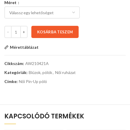
Méret
KOSÁRBA TESZEM
Mérettáblázat
Cikkszám:
AW210421A
Kategóriák:
Blúzok, pólók
,
Női ruházat
Címke:
Női Pin-Up póló
KAPCSOLÓDÓ TERMÉKEK