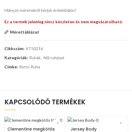
Hiányzó méretekről kérjük érdeklődjön!
Ez a termék jelenleg nincs készleten és nem megvásárolható.
Mérettáblázat
Cikkszám:
AT50216
Kategóriák:
Ruhák
,
Női ruházat
Címke:
Retro Ruha
KAPCSOLÓDÓ TERMÉKEK
Clementine megkötős
Jersey Body