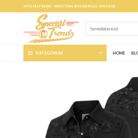
SPECIÁLTREND - WESTERN, ROCKABILLY, VINTAGE
KATEGÓRIÁK
HOME
BL