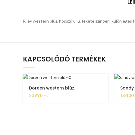
LE
Riley western blúz, hosszú ujjú, fekete színben, különleges
KAPCSOLÓDÓ TERMÉKEK
Doreen western blúz
Sandy 
23990
Ft
16400