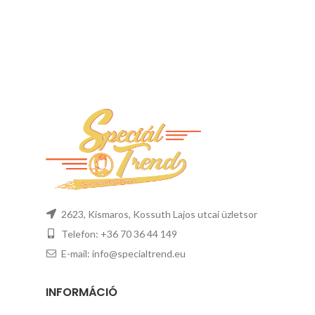
2623, Kismaros, Kossuth Lajos utcai üzletsor
Telefon: +36 70 36 44 149
E-mail: info@specialtrend.eu
INFORMÁCIÓ