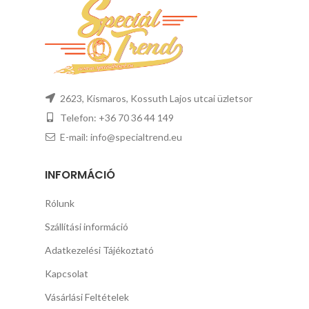
2623, Kismaros, Kossuth Lajos utcai üzletsor
Telefon: +36 70 36 44 149
E-mail: info@specialtrend.eu
INFORMÁCIÓ
Rólunk
Szállítási információ
Adatkezelési Tájékoztató
Kapcsolat
Vásárlási Feltételek