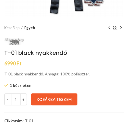
Kezdőlap
Egyéb
T-01 black nyakkendő
6990
Ft
T-01 black nyakkendő. Anyaga: 100% poliészter.
1 készleten
KOSÁRBA TESZEM
Cikkszám:
T-01