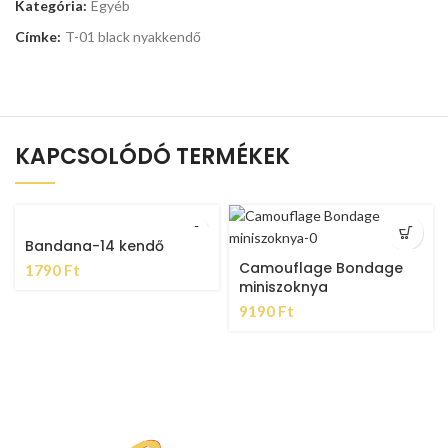
Kategória:
Egyéb
Címke:
T-01 black nyakkendő
KAPCSOLÓDÓ TERMÉKEK
Bandana-14 kendő
Camouflage Bondage
1790
Ft
miniszoknya
9190
Ft