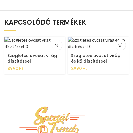
KAPCSOLÓDÓ TERMÉKEK
Szögletes övcsat virág
Szögletes övcsat virág
díszítéssel
és kő díszítéssel
8990
Ft
8990
Ft