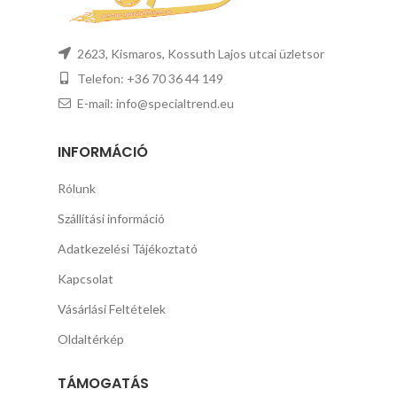
2623, Kismaros, Kossuth Lajos utcai üzletsor
Telefon: +36 70 36 44 149
E-mail: info@specialtrend.eu
INFORMÁCIÓ
Rólunk
Szállítási információ
Adatkezelési Tájékoztató
Kapcsolat
Vásárlási Feltételek
Oldaltérkép
TÁMOGATÁS