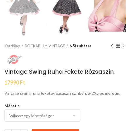
Kezdőlap
ROCKABILLY, VINTAGE
Női ruházat
Vintage Swing Ruha Fekete Rózsaszín
17990
Ft
Vintage swing ruha fekete-rózsaszín színben, S-2XL-es méretig.
Méret