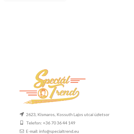
2623, Kismaros, Kossuth Lajos utcai üzletsor
Telefon: +36 70 36 44 149
E-mail: info@specialtrend.eu