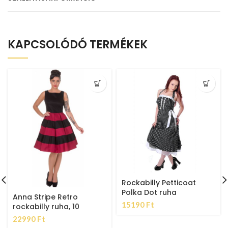
KAPCSOLÓDÓ TERMÉKEK
Rockabilly Petticoat
Polka Dot ruha
Anna Stripe Retro
15190
Ft
rockabilly ruha, 10
22990
Ft