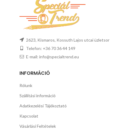
2623, Kismaros, Kossuth Lajos utcai üzletsor
Telefon: +36 70 36 44 149
E-mail: info@specialtrend.eu
INFORMÁCIÓ
Rólunk
Szállítási információ
Adatkezelési Tájékoztató
Kapcsolat
Vásárlási Feltételek