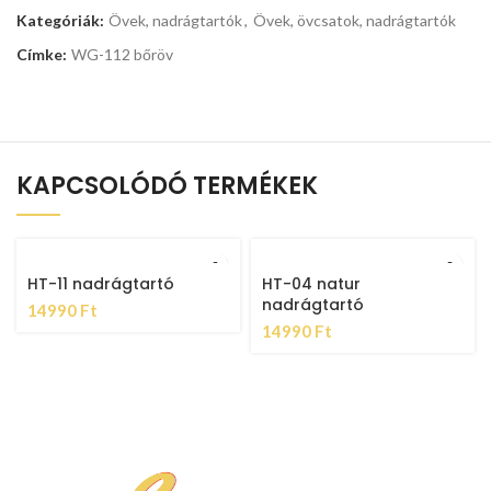
Kategóriák:
Övek, nadrágtartók
,
Övek, övcsatok, nadrágtartók
Címke:
WG-112 bőröv
KAPCSOLÓDÓ TERMÉKEK
HT-11 nadrágtartó
HT-04 natur
nadrágtartó
14990
Ft
14990
Ft