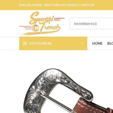
SPECIÁLTREND - WESTERN, ROCKABILLY, VINTAGE
KATEGÓRIÁK
HOME
BL