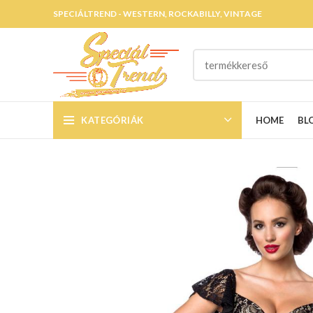
SPECIÁLTREND - WESTERN, ROCKABILLY, VINTAGE
KATEGÓRIÁK
HOME
BL