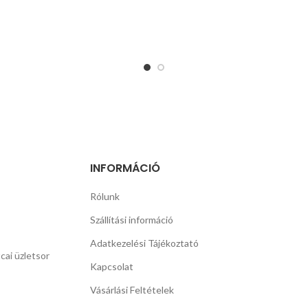
INFORMÁCIÓ
Rólunk
Szállítási információ
Adatkezelési Tájékoztató
cai üzletsor
Kapcsolat
Vásárlási Feltételek