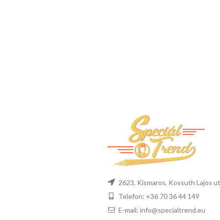
2623, Kismaros, Kossuth Lajos ut
Telefon: +36 70 36 44 149
E-mail: info@specialtrend.eu