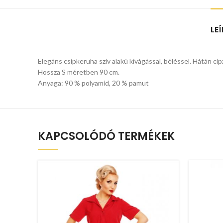
LE
Elegáns csipkeruha szív alakú kivágással, béléssel. Hátán cipz
Hossza S méretben 90 cm.
Anyaga: 90 % polyamid, 20 % pamut
KAPCSOLÓDÓ TERMÉKEK