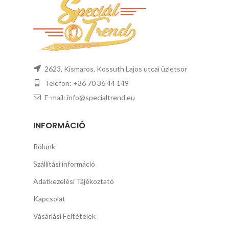
2623, Kismaros, Kossuth Lajos utcai üzletsor
Telefon: +36 70 36 44 149
E-mail: info@specialtrend.eu
INFORMÁCIÓ
Rólunk
Szállítási információ
Adatkezelési Tájékoztató
Kapcsolat
Vásárlási Feltételek