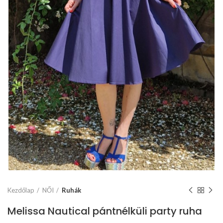
Kezdőlap
NŐI
Ruhák
Melissa Nautical pántnélküli party ruha