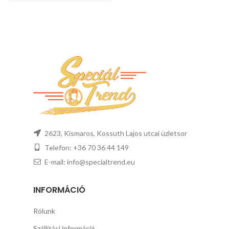
2623, Kismaros, Kossuth Lajos utcai üzletsor
Telefon: +36 70 36 44 149
E-mail: info@specialtrend.eu
INFORMÁCIÓ
Rólunk
Szállítási információ