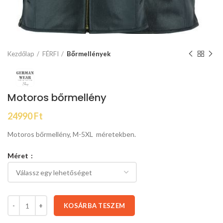
Kezdőlap
FÉRFI
Bőrmellények
Motoros bőrmellény
24990
Ft
Motoros bőrmellény, M-5XL méretekben.
Méret
KOSÁRBA TESZEM