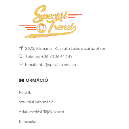
2623, Kismaros, Kossuth Lajos utcai üzletsor
Telefon: +36 70 36 44 149
E-mail: info@specialtrend.eu
INFORMÁCIÓ
Rólunk
Szállítási információ
Adatkezelési Tájékoztató
Kapcsolat