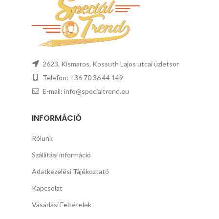
2623, Kismaros, Kossuth Lajos utcai üzletsor
Telefon: +36 70 36 44 149
E-mail: info@specialtrend.eu
INFORMÁCIÓ
Rólunk
Szállítási információ
Adatkezelési Tájékoztató
Kapcsolat
Vásárlási Feltételek