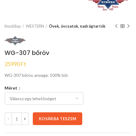
Kezdőlap
WESTERN
Övek, övcsatok, nadrágtartók
WG-307 bőröv
25990
Ft
WG-307 bőröv, anyaga: 100% bőr.
Méret
KOSÁRBA TESZEM