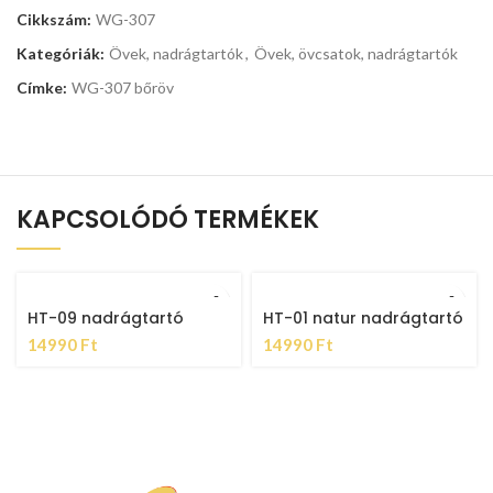
Cikkszám:
WG-307
Kategóriák:
Övek, nadrágtartók
,
Övek, övcsatok, nadrágtartók
Címke:
WG-307 bőröv
KAPCSOLÓDÓ TERMÉKEK
HT-09 nadrágtartó
HT-01 natur nadrágtartó
14990
Ft
14990
Ft