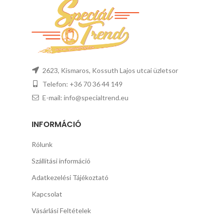
2623, Kismaros, Kossuth Lajos utcai üzletsor
Telefon: +36 70 36 44 149
E-mail: info@specialtrend.eu
INFORMÁCIÓ
Rólunk
Szállítási információ
Adatkezelési Tájékoztató
Kapcsolat
Vásárlási Feltételek